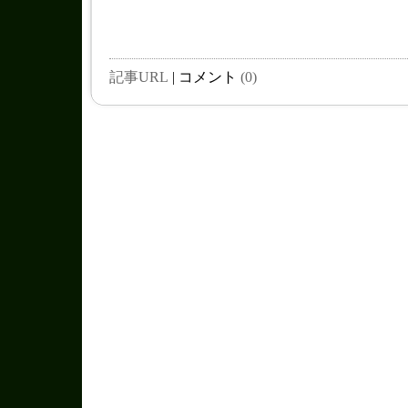
記事URL
| コメント
(0)