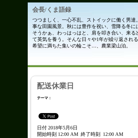
会長/くま語録
つつましく、一心不乱、ストイックに働く男達
事な田園風景。秋には豊作を祝い、雪降る冬に
そうかぁ、わっはっはと、肩を叩き合い、来る
て英気を養う。そんな日々や1年が繰り返され
希望に満ちた集いの輪こそ…、農業梁山泊。
配送休業日
テーマ：
日付 2018年5月6日
開始時刻 12:00 AM
終了時刻
12:00 AM