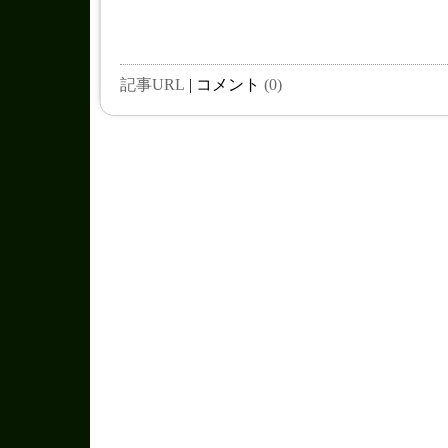
記事URL
| コメント
(0)