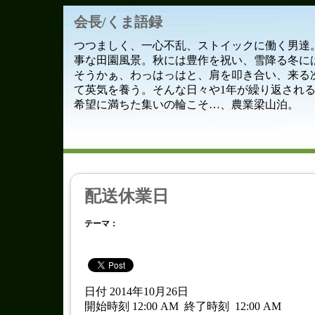
会長/くま語録
つつましく、一心不乱、ストイックに働く男達
事な田園風景。秋には豊作を祝い、雪降る冬に
そうかぁ、わっはっはと、肩を叩き合い、来る
て英気を養う。そんな日々や1年が繰り返され
希望に満ちた集いの輪こそ…、農業梁山泊。
配送休業日
テーマ：
日付 2014年10月26日
開始時刻 12:00 AM
終了時刻
12:00 AM