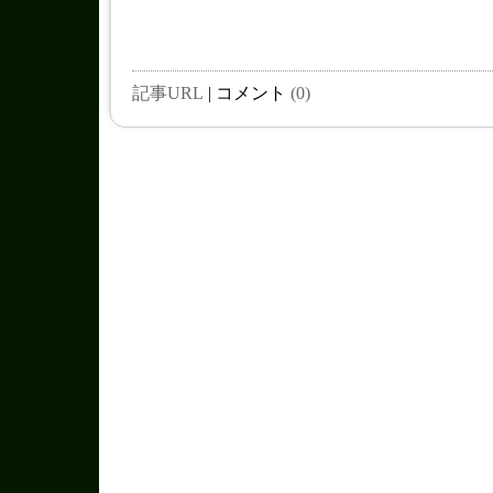
記事URL
| コメント
(0)