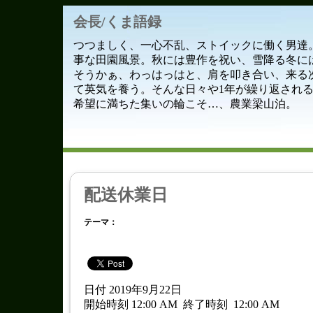
会長/くま語録
つつましく、一心不乱、ストイックに働く男達
事な田園風景。秋には豊作を祝い、雪降る冬に
そうかぁ、わっはっはと、肩を叩き合い、来る
て英気を養う。そんな日々や1年が繰り返され
希望に満ちた集いの輪こそ…、農業梁山泊。
配送休業日
テーマ：
日付 2019年9月22日
開始時刻 12:00 AM
終了時刻
12:00 AM