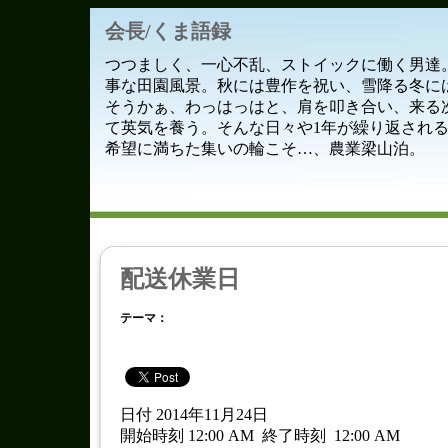
会長/くま語録
つつましく、一心不乱、ストイックに働く男達
事な田園風景。秋には豊作を祝い、雪降る冬に
そうかぁ、わっはっはと、肩を叩き合い、来る
て英気を養う。そんな日々や1年が繰り返され
希望に満ちた集いの輪こそ…、農業梁山泊。
配送休業日
テーマ：
日付 2014年11月24日
開始時刻 12:00 AM
終了時刻
12:00 AM