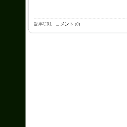
記事URL
| コメント
(0)