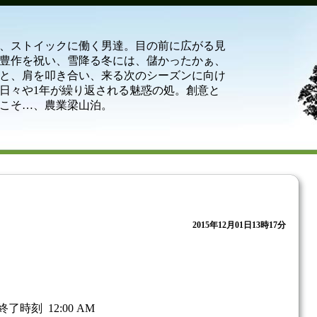
、ストイックに働く男達。目の前に広がる見
豊作を祝い、雪降る冬には、儲かったかぁ、
と、肩を叩き合い、来る次のシーズンに向け
日々や1年が繰り返される魅惑の処。創意と
こそ…、農業梁山泊。
2015年12月01日13時17分
終了時刻
12:00 AM