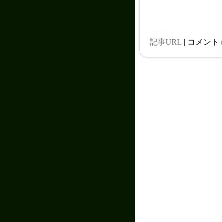
記事URL
| コメント