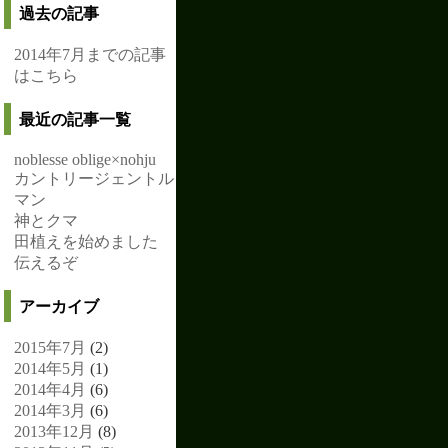
過去の記事
2014年7月までの記事
はこちら
最近の記事一覧
noblesse oblige×nohju
カントリージェントル
マン
神とクマ
田植えを始めました
伝えるぞ
アーカイブ
2015年7月
(2)
2014年5月
(1)
2014年4月
(6)
2014年3月
(6)
2013年12月
(8)