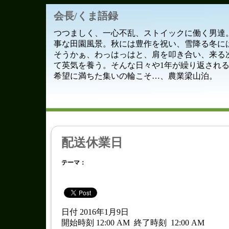
会長/くま語録
つつましく、一心不乱、ストイックに働く男達
事な田園風景。秋には豊作を祝い、雪降る冬に
そうかぁ、わっはっはと、肩を叩き合い、来る
て英気を養う。そんな日々や1年が繰り返され
希望に満ちた集いの輪こそ…、農業梁山泊。
配送休業日
テーマ：
日付 2016年1月9日
開始時刻 12:00 AM
終了時刻
12:00 AM