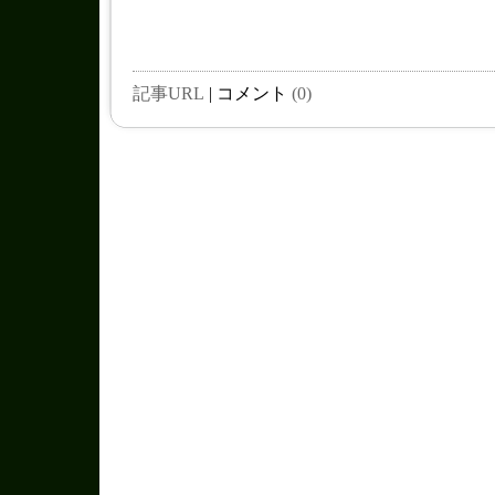
記事URL
| コメント
(0)