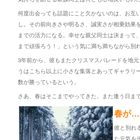
何度出会っても話題にこと欠かないのは、お互
し。その前向きさや明るさ、誠実さが相乗効果
までの活力になる。幸せな親父同士は決まって
まで頑張ろう！」という気に満ち満ちながら別
3年前から、彼もまたクリスマスパレードを地元
うはこちら以上に小さな集落とあってギャラリ
数が勝っているという。
さあ、春はそこまでやってきた。また逢う日ま
春が…
彼と別れ
た元気を