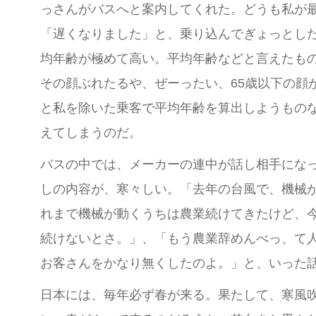
っさんがバスへと案内してくれた。どうも私が
「遅くなりました」と、乗り込んでぎょっとし
均年齢が極めて高い。平均年齢などと言えたもの
その顔ぶれたるや、ぜーったい、65歳以下の顔
と私を除いた乗客で平均年齢を算出しようものな
えてしまうのだ。
バスの中では、メーカーの連中が話し相手にな
しの内容が、寒々しい。「去年の台風で、機械
れまで機械が動くうちは農業続けてきたけど、
続けないとさ。」、「もう農業辞めんべっ、て
お客さんをかなり無くしたのよ。」と、いった
日本には、毎年必ず春が来る。果たして、寒風