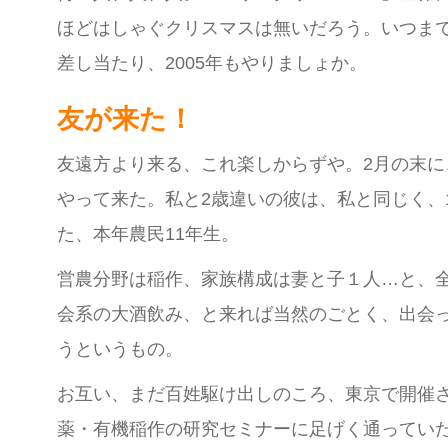
ほどはしゃぐクリスマスは無いだろう。いつま
差し当たり、2005年もやりましょか。
友が来た！
友遠方より来る、これ楽しからずや。2月の末に
やって来た。私と2歳違いの彼は、私と同じく、1
た、本年農民11年生。
営農分野は稲作、家族構成は妻と子１人…と、
会系の大酒飲み、と来れば当然のごとく、出会
うというもの。
お互い、まだ百姓駆け出しのころ、東京で開催
薬・有機稲作の研究セミナーに足げく通ってい