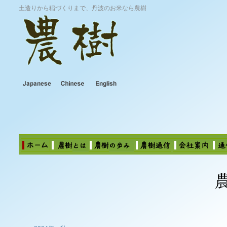
土造りから稲づくりまで、丹波のお米なら農樹